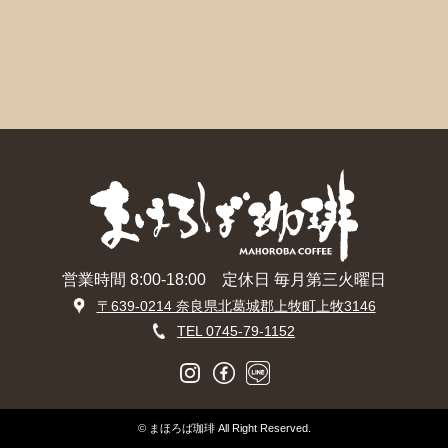
営業時間 8:00-18:00 定休日 毎月第三火曜日
〒639-0214 奈良県北葛城郡上牧町上牧3146
TEL 0745-79-1152
© まほろば珈琲 All Right Reserved.