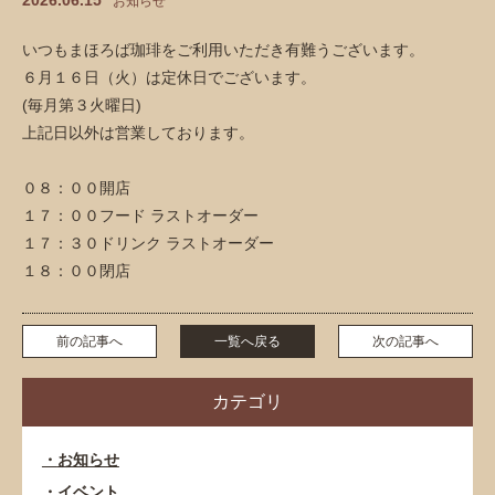
2026.06.15
お知らせ
いつもまほろば珈琲をご利用いただき有難うございます。
６月１６日（火）は定休日でございます。
(毎月第３火曜日)
上記日以外は営業しております。
０８：００開店
１７：００フード ラストオーダー
１７：３０ドリンク ラストオーダー
１８：００閉店
前の記事へ
一覧へ戻る
次の記事へ
カテゴリ
お知らせ
イベント