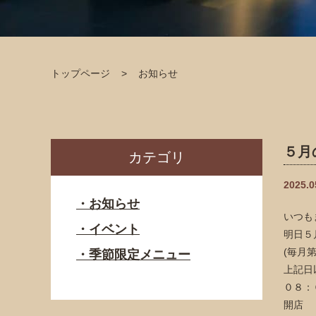
トップページ
お知らせ
５月
カテゴリ
2025.0
お知らせ
いつも
イベント
明日５
(毎月
季節限定メニュー
上記日
０８：
開店