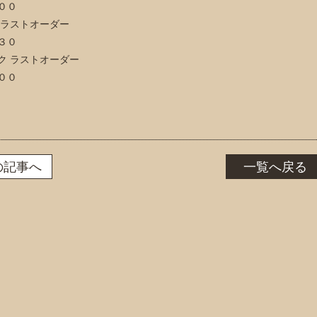
００
 ラストオーダー
３０
ク ラストオーダー
００
の記事へ
一覧へ戻る