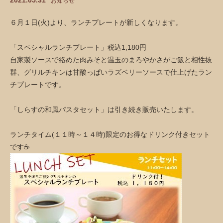
2021.05.31
お知らせ
６月１日(火)より、ランチプレートが新しくなります。
「スペシャルランチプレート」税込1,180円
自家製ソースで絡めた肉みそと温玉のまろやかさがご飯と相性抜
群、グリルチキンは甘酸っぱいラズベリーソースで仕上げたラン
チプレートです。
「しらすの和風パスタセット」は引き続き販売いたします。
ランチタイム(１１時～１４時)限定のお得なドリンク付きセット
です☕